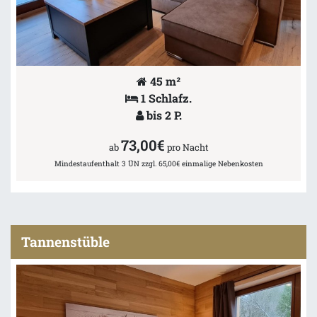
45 m²
1 Schlafz.
bis 2 P.
73,00€
ab
pro Nacht
Mindestaufenthalt 3 ÜN zzgl. 65,00€ einmalige Nebenkosten
Tannenstüble