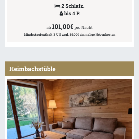
2 Schlafz.
bis 4 P.
101,00€
ab
pro Nacht
Mindestaufenthalt 3 ÜN zzgl. 85,00€ einmalige Nebenkosten
Heimbachstüble