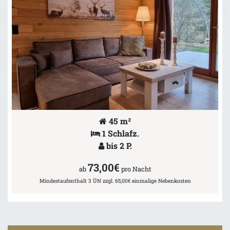
45 m²
1 Schlafz.
bis 2 P.
73,00€
ab
pro Nacht
Mindestaufenthalt 3 ÜN zzgl. 65,00€ einmalige Nebenkosten