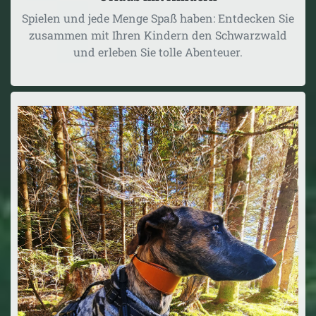
Spielen und jede Menge Spaß haben: Entdecken Sie
zusammen mit Ihren Kindern den Schwarzwald
und erleben Sie tolle Abenteuer.