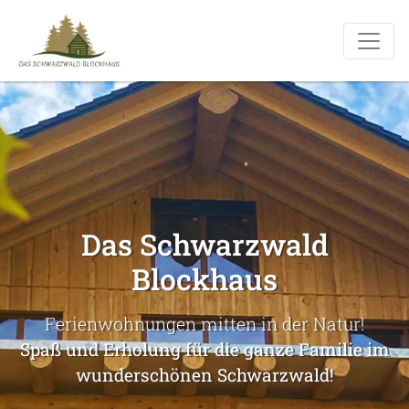
Das Schwarzwald
Blockhaus
Ferienwohnungen mitten in der Natur!
Spaß und Erholung für die ganze Familie im
wunderschönen Schwarzwald!